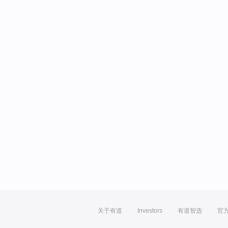
关于有道
Investors
有道智选
官