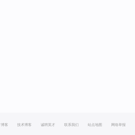
方博客
技术博客
诚聘英才
联系我们
站点地图
网络举报