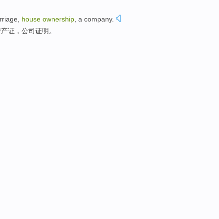
rriage
,
house
ownership
, a
company
.
房产证，公司
证明
。