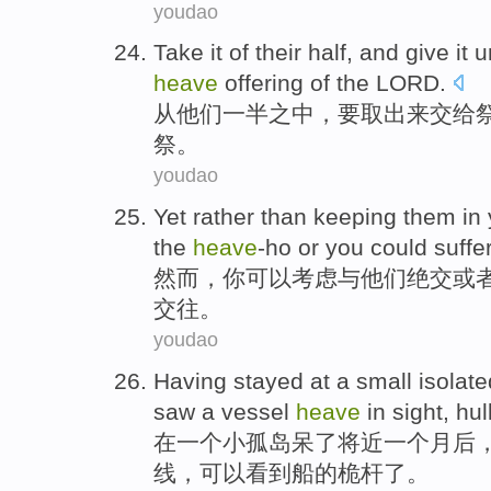
youdao
Take it of
their
half
, and
give
it
u
heave
offering
of
the LORD
.
从
他们
一半之中
，要取出来
交给
祭
。
youdao
Yet
rather than keeping
them
in
the
heave
-ho
or
you
could
suffe
然而
，
你
可以考虑
与
他们
绝交
或
交往。
youdao
Having stayed
at
a
small
isolate
saw
a
vessel
heave
in
sight
,
hul
在
一
个
小
孤岛
呆
了
将近
一个
月后
线
，可以看到
船
的桅杆了。