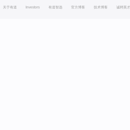
关于有道
Investors
有道智选
官方博客
技术博客
诚聘英