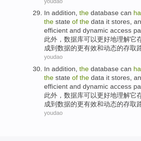
youdao
In addition
,
the
database
can
ha
the
state
of
the
data
it
stores
,
an
efficient
and
dynamic
access
pa
此外
，
数据库
可以
更好地
理解
它
成
到
数据的
更
有效
和
动态
的
存取
youdao
In addition
,
the
database
can
ha
the
state
of
the
data
it
stores
,
an
efficient
and
dynamic
access
pa
此外
，
数据库
可以
更好地
理解
它
成
到
数据的
更
有效
和
动态
的
存取
youdao