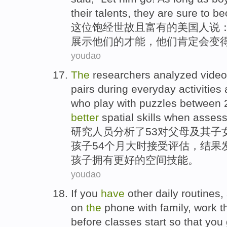
their talents, they are sure to 
这
位饱经世故且富有的美国人说：
展示他们的才能，他们肯定会变得
youdao
T
he
researchers analyzed video
pairs during everyday activities
who play with puzzles between
better
spatial skills when asse
研
究人员分析了53对父母及其子
孩子54个月大时接受评估，结果
孩子拥有更好的空间技能。
youdao
I
f you
have
other daily routines,
on
the
phone with family, work th
before classes start so that you