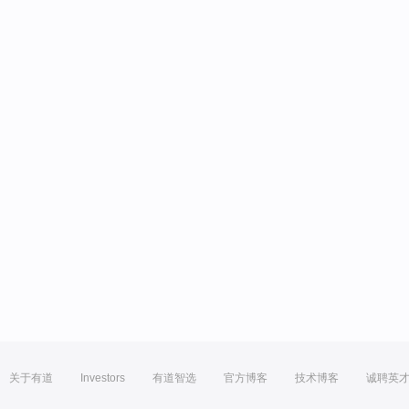
关于有道
Investors
有道智选
官方博客
技术博客
诚聘英