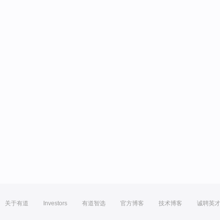
关于有道
Investors
有道智选
官方博客
技术博客
诚聘英