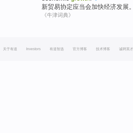
新
贸易
协定
应当会
加快
经济
发展
《牛津词典》
关于有道
Investors
有道智选
官方博客
技术博客
诚聘英