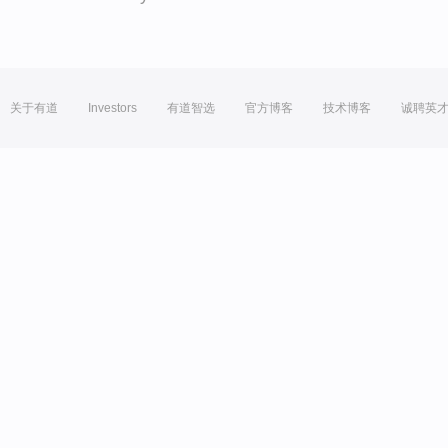
关于有道
Investors
有道智选
官方博客
技术博客
诚聘英