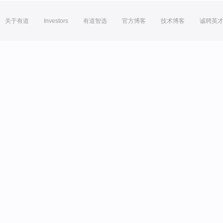
关于有道
Investors
有道智选
官方博客
技术博客
诚聘英