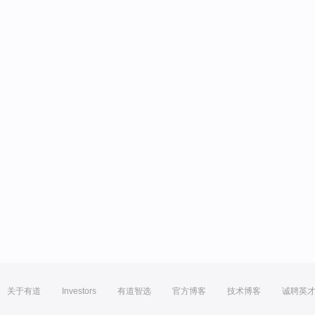
关于有道
Investors
有道智选
官方博客
技术博客
诚聘英