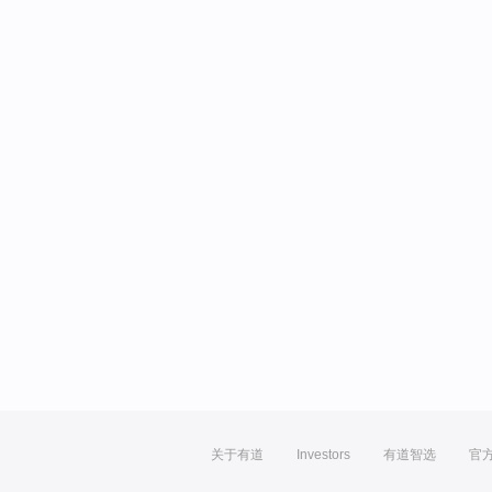
关于有道
Investors
有道智选
官