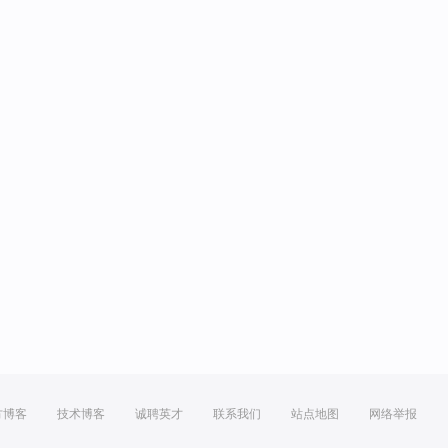
方博客
技术博客
诚聘英才
联系我们
站点地图
网络举报