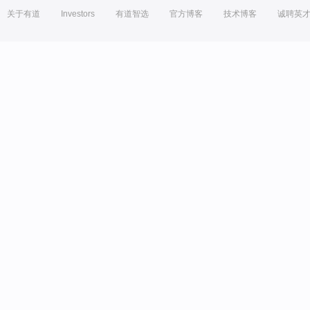
关于有道
Investors
有道智选
官方博客
技术博客
诚聘英