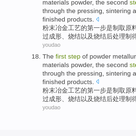
materials
powder,
the second
st
through the
pressing
,
sintering
finished products
.
粉末
冶金
工艺
的
第
一步
是
制取
原
过
成形
、
烧结
以及
烧结
后处理
制
youdao
The
first
step
of
powder
metallur
materials
powder,
the second
st
through the
pressing
,
sintering
finished products
.
粉末
冶金
工艺
的
第
一步
是
制取
原
过
成形
、
烧结
以及
烧结
后处理
制
youdao