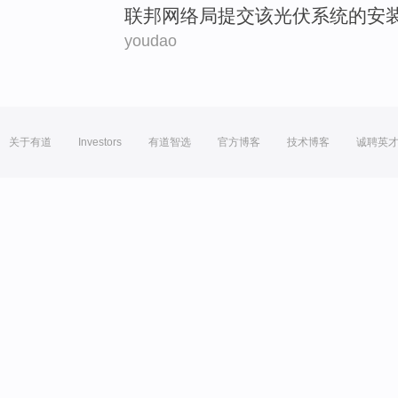
联邦
网络
局
提交
该
光伏系统
的
安
youdao
关于有道
Investors
有道智选
官方博客
技术博客
诚聘英