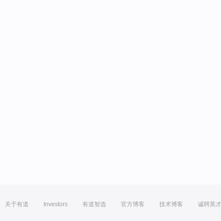
关于有道
Investors
有道智选
官方博客
技术博客
诚聘英