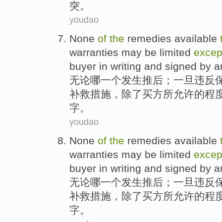
突
。
youdao
None
of
the
remedies available
warranties
may be
limited
excep
buyer
in writing
and
signed
by
a
无论哪一个发生推后；一旦
违反
补救
措施，
除了
买方所允许
的
程
字
。
youdao
None
of
the
remedies available
warranties
may be
limited
excep
buyer
in writing
and
signed
by
a
无论哪一个发生推后；一旦
违反
补救
措施，
除了
买方所允许
的
程
字
。