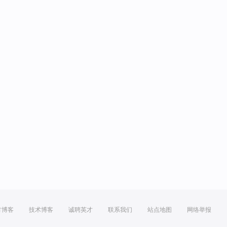
方博客
技术博客
诚聘英才
联系我们
站点地图
网络举报