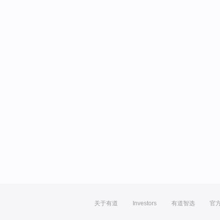
关于有道
Investors
有道智选
官