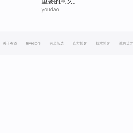
重要
的
意义
。
youdao
关于有道
Investors
有道智选
官方博客
技术博客
诚聘英