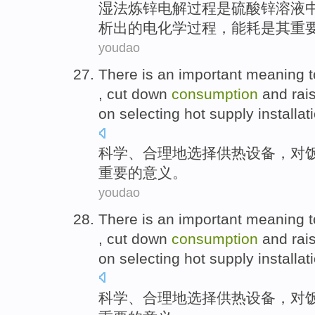
湿法炼
锌
电解
过程
是
硫酸锌
溶液
析出
的电化学过程，
能耗
是其
重
youdao
There is
an important
meaning
t
, cut down
consumption
and
rai
on
selecting
hot supply
installat
科学
、
合理地
选择
供热
设备
，对
重要
的
意义
。
youdao
There is
an important
meaning
t
, cut down
consumption
and
rai
on
selecting
hot supply
installat
科学
、
合理地
选择
供热
设备
，对