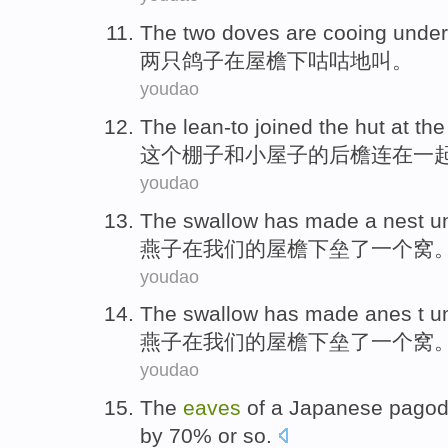
The
two
doves
are
cooing
under
两
只鸽子
在
屋檐
下
咕咕地叫
。
youdao
The
lean-to
joined
the hut
at
th
这个
棚子
和小
屋子
的后
檐
连
在
一
youdao
The swallow has
made
a
nest
u
燕子
在
我们
的
屋檐
下
垒了
一个
窝
youdao
The
swallow
has
made anes
t u
燕子
在
我们
的
屋檐下
垒
了一个窝
youdao
The
eaves
of a
Japanese
pago
by
70%
or
so.