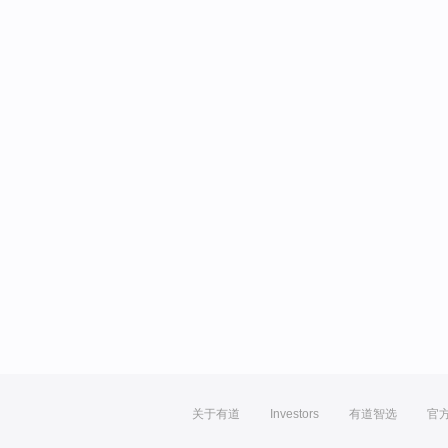
关于有道
Investors
有道智选
官