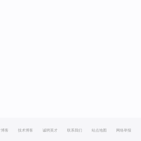
方博客
技术博客
诚聘英才
联系我们
站点地图
网络举报