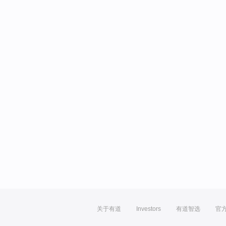
关于有道
Investors
有道智选
官