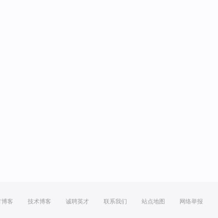
方博客
技术博客
诚聘英才
联系我们
站点地图
网络举报