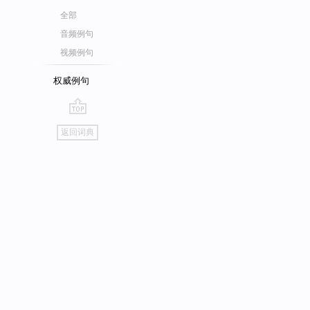
全部
音频例句
视频例句
权威例句
go
返回词典
top