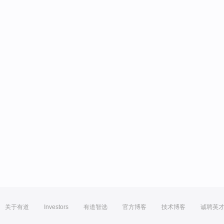
关于有道
Investors
有道智选
官方博客
技术博客
诚聘英