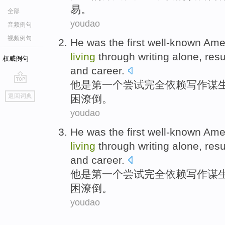
易
。
全部
youdao
音频例句
视频例句
He
was
the first
well-known
Ame
living
through
writing
alone,
resu
权威例句
and career.
他
是
第一
个
尝试
完全依赖
写作
谋
go
返回词典
困潦倒。
top
youdao
He
was
the first
well-known
Ame
living
through
writing
alone,
resu
and career.
他
是
第一
个
尝试
完全依赖
写作
谋
困潦倒。
youdao