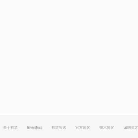
关于有道
Investors
有道智选
官方博客
技术博客
诚聘英