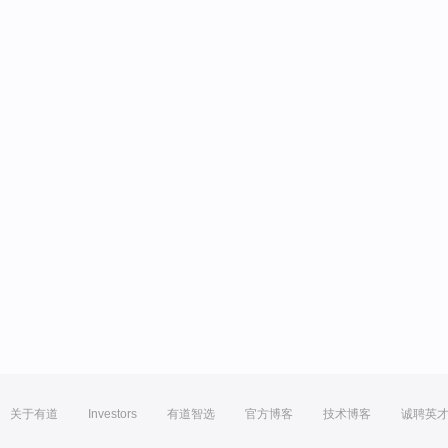
关于有道
Investors
有道智选
官方博客
技术博客
诚聘英