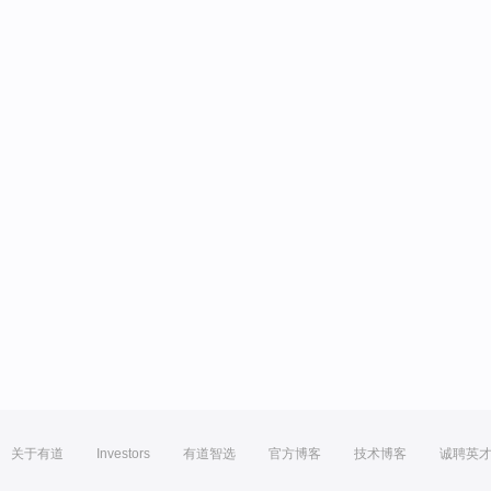
关于有道
Investors
有道智选
官方博客
技术博客
诚聘英