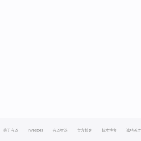
关于有道
Investors
有道智选
官方博客
技术博客
诚聘英