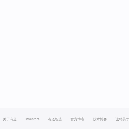
关于有道
Investors
有道智选
官方博客
技术博客
诚聘英