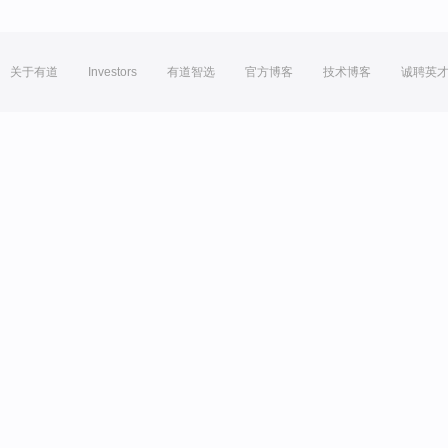
关于有道
Investors
有道智选
官方博客
技术博客
诚聘英