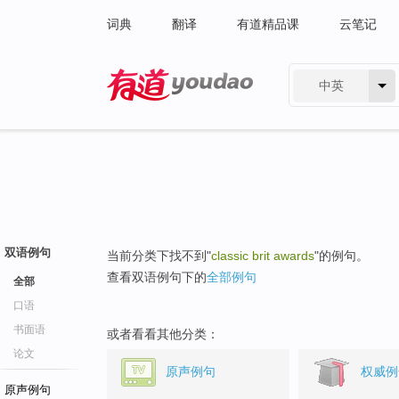
词典
翻译
有道精品课
云笔记
中英
有道 - 网易旗下搜索
双语例句
当前分类下找不到"
classic brit awards
"的例句。
查看双语例句下的
全部例句
全部
口语
书面语
或者看看其他分类：
论文
原声例句
权威例
原声例句