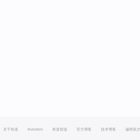
关于有道
Investors
有道智选
官方博客
技术博客
诚聘英