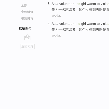
A
s a volunteer,
the
girl wants to visit
全部
作
为一名志愿者，这个女孩想去医院
音频例句
youdao
视频例句
A
s a volunteer,
the
girl wants to visit
权威例句
作
为一名志愿者，这个女孩想去医院
youdao
go
返回词典
top