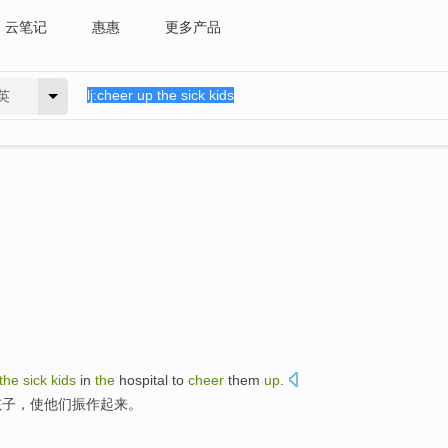
云笔记
惠惠
更多产品
英
the
sick
kids
in
the
hospital to
cheer
them
up
.
孩子，使他们振作起来。