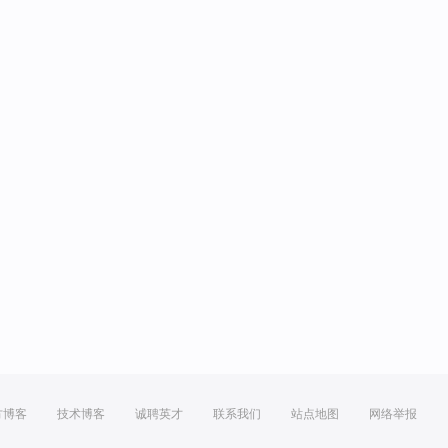
方博客
技术博客
诚聘英才
联系我们
站点地图
网络举报