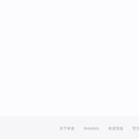
关于有道
Investors
有道智选
官