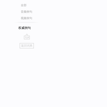
全部
音频例句
视频例句
权威例句
go
返回词典
top