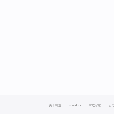
关于有道
Investors
有道智选
官