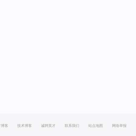
方博客
技术博客
诚聘英才
联系我们
站点地图
网络举报