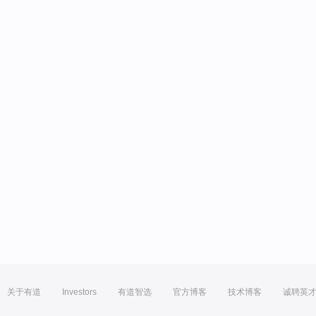
关于有道
Investors
有道智选
官方博客
技术博客
诚聘英