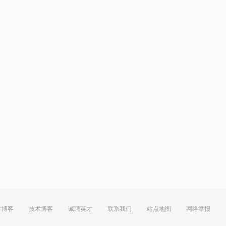
方博客
技术博客
诚聘英才
联系我们
站点地图
网络举报