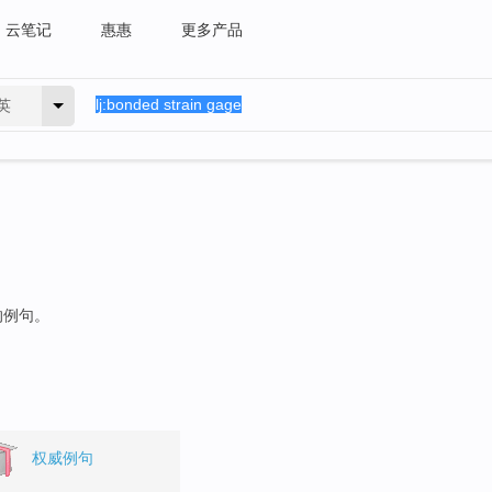
云笔记
惠惠
更多产品
英
的例句。
权威例句