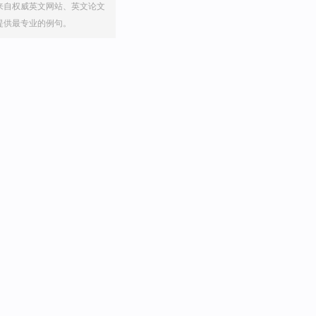
来自权威英文网站、英文论文
提供最专业的例句。