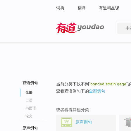
词典
翻译
有道精品课
中
有道 - 网易旗下搜索
双语例句
当前分类下找不到"
bonded strain gage
"
查看双语例句下的
全部例句
全部
口语
书面语
或者看看其他分类：
论文
原声例句
原声例句