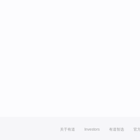
关于有道
Investors
有道智选
官