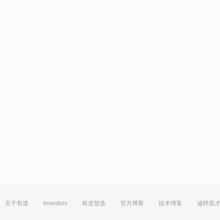
关于有道
Investors
有道智选
官方博客
技术博客
诚聘英