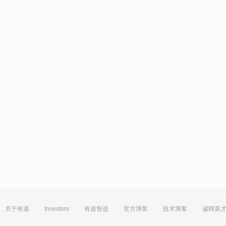
关于有道
Investors
有道智选
官方博客
技术博客
诚聘英