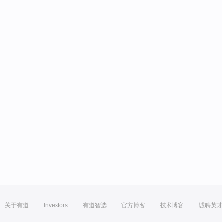
关于有道
Investors
有道智选
官方博客
技术博客
诚聘英