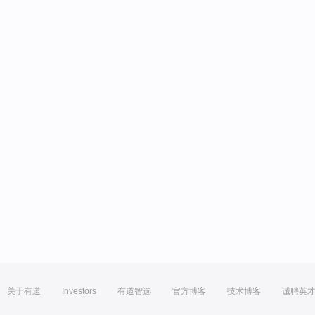
关于有道
Investors
有道智选
官方博客
技术博客
诚聘英