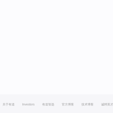
关于有道
Investors
有道智选
官方博客
技术博客
诚聘英