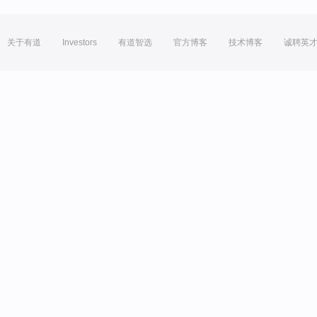
关于有道
Investors
有道智选
官方博客
技术博客
诚聘英