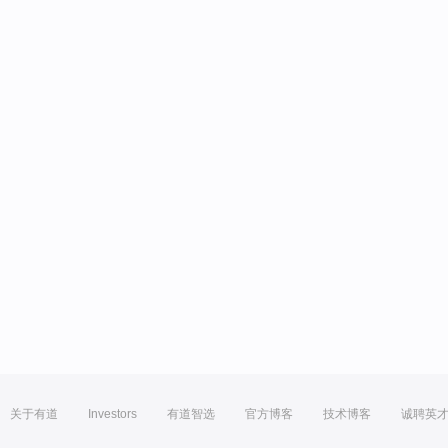
关于有道
Investors
有道智选
官方博客
技术博客
诚聘英