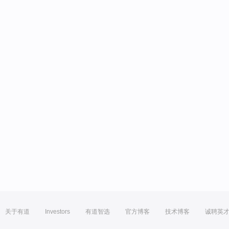
关于有道
Investors
有道智选
官方博客
技术博客
诚聘英