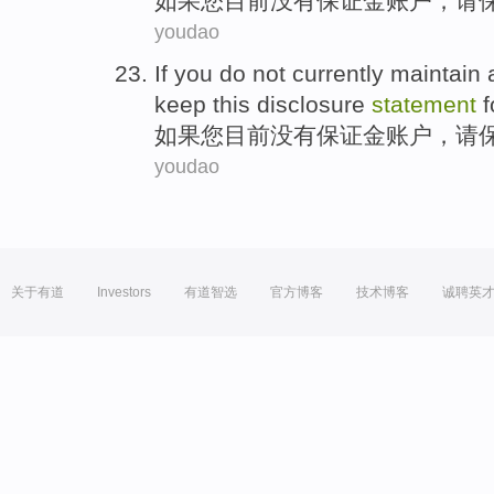
如果
您
目前
没有
保证金
账户
，
请
youdao
If
you
do not
currently
maintain 
keep
this disclosure
statement
f
如果
您
目前
没有
保证金
账户
，
请
youdao
关于有道
Investors
有道智选
官方博客
技术博客
诚聘英