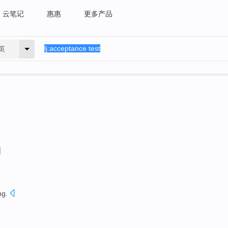
云笔记
惠惠
更多产品
英
ng
.