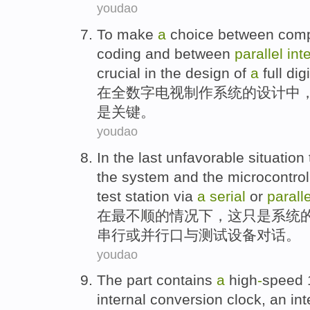
youdao
To
make
a
choice
between com
coding
and
between
parallel
int
crucial
in
the
design
of
a
full
digi
在
全
数字
电视
制作
系统
的
设计
中
是
关键
。
youdao
In
the last
unfavorable
situation
the
system
and
the microcontrol
test
station
via
a
serial
or
paralle
在
最
不顺
的
情况下
，
这
只是
系统
串行
或
并行
口
与
测试
设备
对话
。
youdao
The
part contains
a
high
-
speed
internal
conversion
clock
, an in