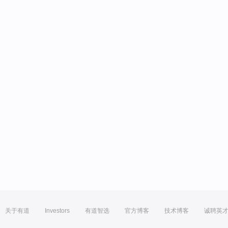
关于有道
Investors
有道智选
官方博客
技术博客
诚聘英