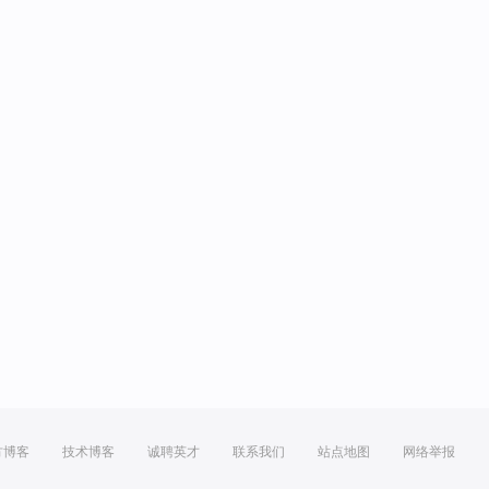
方博客
技术博客
诚聘英才
联系我们
站点地图
网络举报