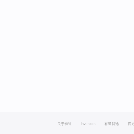
关于有道
Investors
有道智选
官