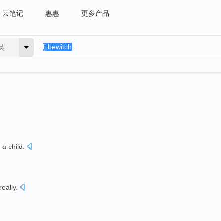
云笔记
惠惠
更多产品
英
h
a child.
really
.