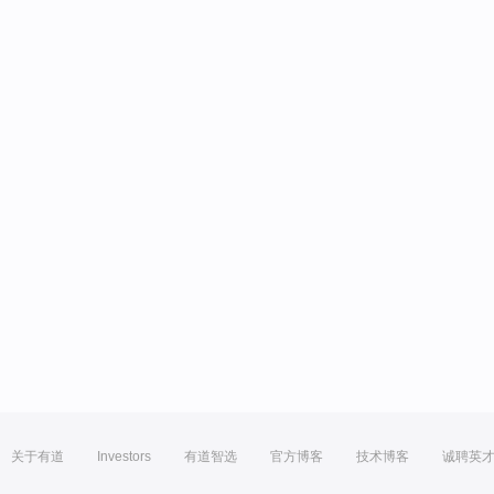
关于有道
Investors
有道智选
官方博客
技术博客
诚聘英