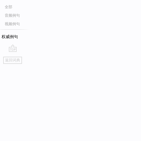
全部
音频例句
视频例句
权威例句
go
返回词典
top