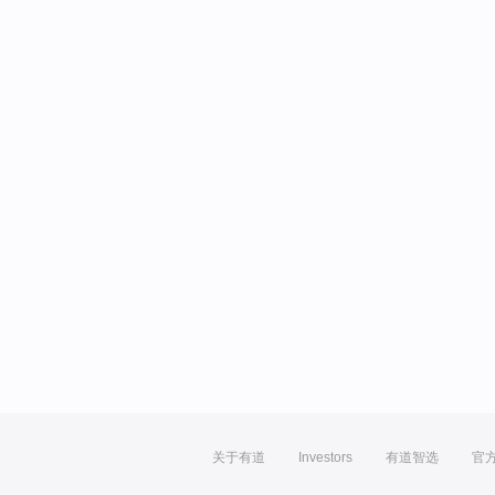
关于有道
Investors
有道智选
官