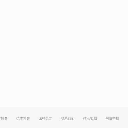
方博客
技术博客
诚聘英才
联系我们
站点地图
网络举报