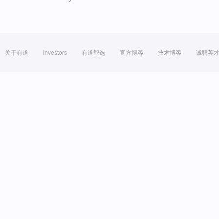
关于有道
Investors
有道智选
官方博客
技术博客
诚聘英