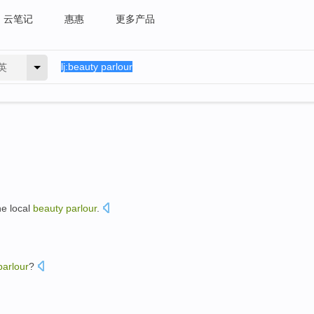
云笔记
惠惠
更多产品
英
he
local
beauty
parlour
.
parlour
?