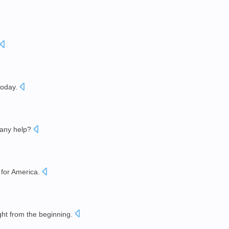
today
.
any help
?
for
America
.
ght
from
the
beginning
.
。